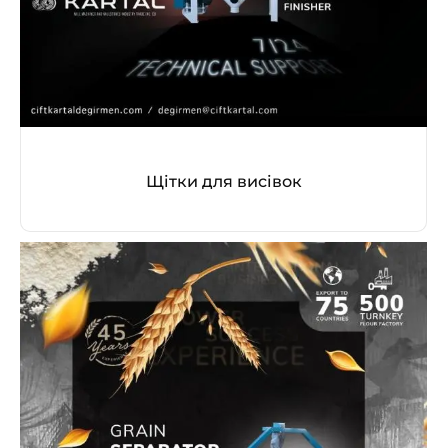
Щітки для висівок