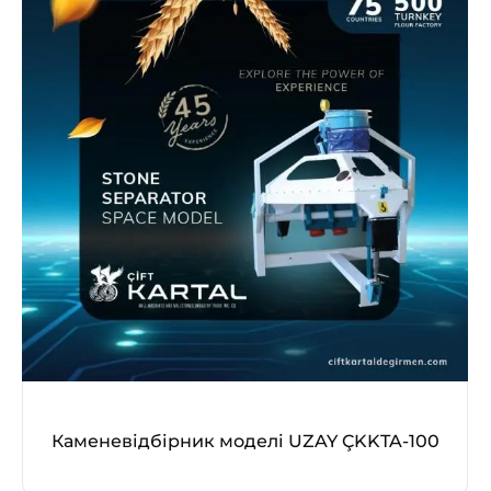
Каменевідбірник моделі UZAY ÇKKTA-100