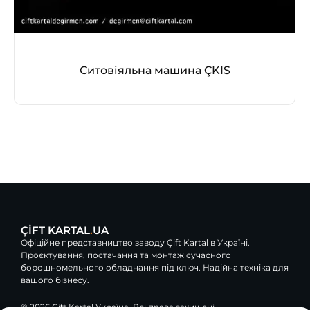
Ситовіяльна машина ÇKIS
ÇİFT KARTAL
.
UA
Офіційне представництво заводу Çift Kartal в Україні.
Проєктування, постачання та монтаж сучасного
борошномельного обладнання під ключ. Надійна техніка для
вашого бізнесу.
© 2026 Çift Kartal Україна. Всі права захищені.