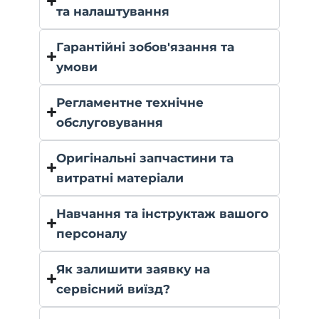
та налаштування
Гарантійні зобов'язання та
умови
Регламентне технічне
обслуговування
Оригінальні запчастини та
витратні матеріали
Навчання та інструктаж вашого
персоналу
Як залишити заявку на
сервісний виїзд?