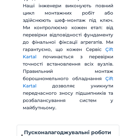
Наші інженери виконують повний
цикл монтажних робіт або
здійснюють шеф-монтаж під ключ.
Ми контролюємо кожен етап: від
перевірки відповідності фундаменту
до фінальної фіксації агрегатів. Ми
гарантуємо, що кожен Сервіс
Çift
Kartal
починається з перевірки
точності встановлення всіх вузлів.
Правильний монтаж
борошномельного обладнання
Çift
Kartal
дозволяє уникнути
передчасного зносу підшипників та
розбалансування систем у
майбутньому.
Пусконалагоджувальні роботи