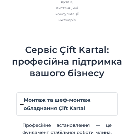
вузлів,
дистанційні
консультації
інженерів.
Сервіс Çift Kartal:
професійна підтримка
вашого бізнесу
Монтаж та шеф-монтаж
обладнання Çift Kartal
Професійне встановлення — це
фундамент стабільної роботи млина.