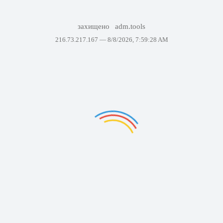
захищено
adm.tools
216.73.217.167 —
8/8/2026, 7:59:28 AM