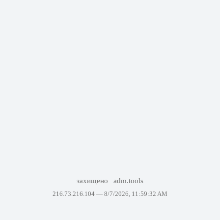
захищено
adm.tools
216.73.216.104 —
8/7/2026, 11:59:32 AM