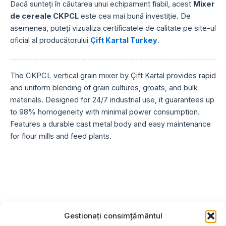
Dacă sunteți în căutarea unui echipament fiabil, acest
Mixer
de cereale CKPCL
este cea mai bună investiție. De
asemenea, puteți vizualiza certificatele de calitate pe site-ul
oficial al producătorului
Çift Kartal Turkey
.
The CKPCL vertical grain mixer by Çift Kartal provides rapid
and uniform blending of grain cultures, groats, and bulk
materials. Designed for 24/7 industrial use, it guarantees up
to 98% homogeneity with minimal power consumption.
Features a durable cast metal body and easy maintenance
for flour mills and feed plants.
Gestionați consimțământul