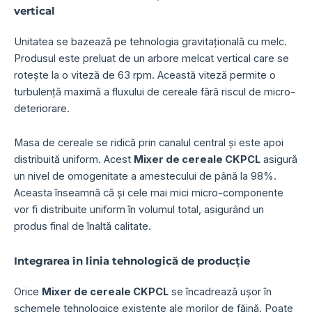
vertical
Unitatea se bazează pe tehnologia gravitațională cu melc.
Produsul este preluat de un arbore melcat vertical care se
rotește la o viteză de 63 rpm. Această viteză permite o
turbulență maximă a fluxului de cereale fără riscul de micro-
deteriorare.
Masa de cereale se ridică prin canalul central și este apoi
distribuită uniform. Acest
Mixer de cereale CKPCL
asigură
un nivel de omogenitate a amestecului de până la 98%.
Aceasta înseamnă că și cele mai mici micro-componente
vor fi distribuite uniform în volumul total, asigurând un
produs final de înaltă calitate.
Integrarea în linia tehnologică de producție
Orice
Mixer de cereale CKPCL
se încadrează ușor în
schemele tehnologice existente ale morilor de făină. Poate