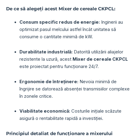
De ce să alegeți acest Mixer de cereale CKPCL:
Consum specific redus de energie:
Inginerii au
optimizat pasul melcului astfel încât unitatea să
consume o cantitate minimă de kW.
Durabilitate industrială:
Datorită utilizării aliajelor
rezistente la uzură, acest
Mixer de cereale CKPCL
este proiectat pentru funcționare 24/7.
Ergonomie de întreținere:
Nevoia minimă de
îngrijire se datorează absenței transmisiilor complexe
în zonele critice.
Viabilitate economică:
Costurile inițiale scăzute
asigură o rentabilitate rapidă a investiției.
Principiul detaliat de funcționare a mixerului