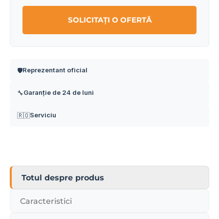
SOLICITAȚI O OFERTĂ
Reprezentant oficial
🛡️
Garanție de 24 de luni
🔧
Serviciu
🇷🇴
Totul despre produs
Caracteristici