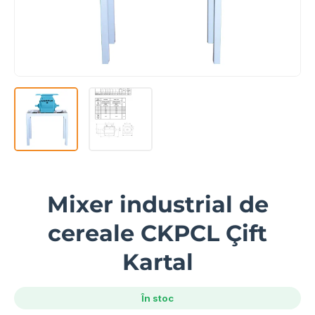
Mixer industrial de
cereale CKPCL Çift
Kartal
În stoc