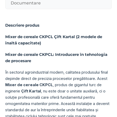
Documentare
Descriere produs
Mixer de cereale CKPCL Çift Kartal (2 modele de
înaltă capacitate)
Mixer de cereale CKPCL: Introducere în tehnologia
de procesare
În sectorul agroindustrial modern, calitatea produsului final
depinde direct de precizia proceselor pregătitoare. Acest
Mixer de cereale CKPCL
, produs de gigantul turc de
inginerie
Çift Kartal
, nu este doar o unitate auxiliară, ci o
soluție profesională care oferă fundamentul pentru
omogenitatea materiilor prime. Această instalație a devenit
standardul de aur la întreprinderile unde fiabilitatea și
stabilitatea ciclului tehnologic sunt cele mai prețuite.