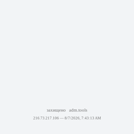
захищено
adm.tools
216.73.217.106 —
8/7/2026, 7:43:13 AM