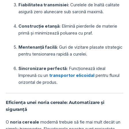
Fiabilitatea transmisiei:
Curelele de înaltă calitate
asigură zero alunecare sub sarcină maximă.
Construcție etanșă:
Elimină pierderile de materie
primă și minimizează poluarea cu praf.
Mentenanță facilă:
Guri de vizitare plasate strategic
pentru tensionarea rapidă a curelei.
Sincronizare perfectă:
Funcționează ideal
împreună cu un
transportor elicoidal
pentru fluxul
orizontal de produs.
Eficiența unei noria cereale: Automatizare și
siguranță
O
noria cereale
modernă trebuie să fie mai mult decât un