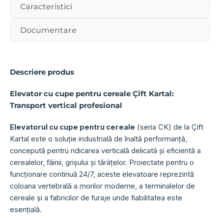
Caracteristici
Documentare
Descriere produs
Elevator cu cupe pentru cereale Çift Kartal:
Transport vertical profesional
Elevatorul cu cupe pentru cereale
(seria CK) de la Çift
Kartal este o soluție industrială de înaltă performanță,
concepută pentru ridicarea verticală delicată și eficientă a
cerealelor, făinii, grișului și tărâțelor. Proiectate pentru o
funcționare continuă 24/7, aceste elevatoare reprezintă
coloana vertebrală a morilor moderne, a terminalelor de
cereale și a fabricilor de furaje unde fiabilitatea este
esențială.