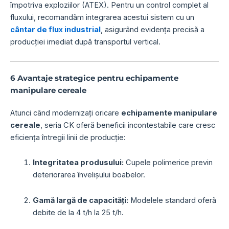
împotriva exploziilor (ATEX). Pentru un control complet al
fluxului, recomandăm integrarea acestui sistem cu un
cântar de flux industrial
, asigurând evidența precisă a
producției imediat după transportul vertical.
6 Avantaje strategice pentru echipamente
manipulare cereale
Atunci când modernizați oricare
echipamente manipulare
cereale
, seria CK oferă beneficii incontestabile care cresc
eficiența întregii linii de producție:
Integritatea produsului:
Cupele polimerice previn
deteriorarea învelișului boabelor.
Gamă largă de capacități:
Modelele standard oferă
debite de la 4 t/h la 25 t/h.