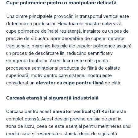
Cupe polimerice pentru o manipulare delicată
Una dintre principalele provocări în transportul vertical este
deteriorarea produsului. Elevatoarele noastre utilizează
cupe polimerice de înaltă rezistență, instalate cu un pas de
precizie de 4 buc/m. Spre deosebire de cupele metalice
tradiționale, marginile flexibile ale cupelor polimerice asigură
un proces de descărcare lin, reducând semnificativ
spargerea boabelor. Acest lucru este critic pentru
procesarea semințelor și producția de făină de calitate
superioară, motiv pentru care sistemul nostru este
considerat un
elevator cu cupe pentru făină
de elită.
Carcasă etanșă și siguranță industrială
Carcasa pentru acest
elevator vertical Çift Kartal
este
complet etanșă. Acest design previne emisia de praf în
zona de lucru, ceea ce este esențial pentru menținerea unui
mediu curat și respectarea standardelor de siguranță