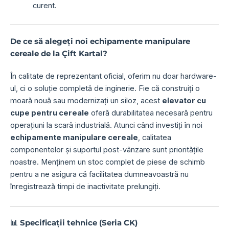
curent.
De ce să alegeți noi echipamente manipulare
cereale de la Çift Kartal?
În calitate de reprezentant oficial, oferim nu doar hardware-
ul, ci o soluție completă de inginerie. Fie că construiți o
moară nouă sau modernizați un siloz, acest
elevator cu
cupe pentru cereale
oferă durabilitatea necesară pentru
operațiuni la scară industrială. Atunci când investiți în noi
echipamente manipulare cereale
, calitatea
componentelor și suportul post-vânzare sunt prioritățile
noastre. Menținem un stoc complet de piese de schimb
pentru a ne asigura că facilitatea dumneavoastră nu
înregistrează timpi de inactivitate prelungiți.
📊 Specificații tehnice (Seria CK)