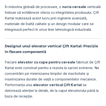
În industria globală de procesare, o
noria cereale
verticală
trebuie să echilibreze viteza cu integritatea produsului. Çift
Kartal realizează acest lucru prin inginerie avansată,
materiale de înaltă calitate și un design modular care se
integrează perfect în orice linie tehnologică industrială.
Designul unui elevator vertical Çift Kartal: Precizie
în fiecare componentă
Fiecare
elevator cu cupe pentru cereale
fabricat de Çift
Kartal este construit pentru a rezista la sarcini extreme. Ne
concentrăm pe minimizarea timpilor de inactivitate și
maximizarea duratei de viață a componentelor mecanice.
Performanța unui
elevator vertical Çift Kartal
se
datorează atenției la detalii, de la capul elevatorului până la
baza de recepție.