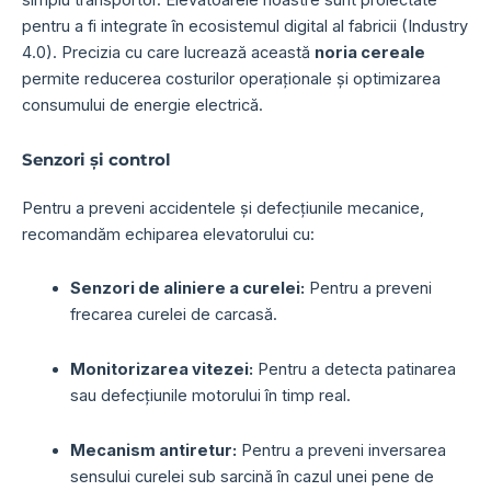
simplu transportor. Elevatoarele noastre sunt proiectate
pentru a fi integrate în ecosistemul digital al fabricii (Industry
4.0). Precizia cu care lucrează această
noria cereale
permite reducerea costurilor operaționale și optimizarea
consumului de energie electrică.
Senzori și control
Pentru a preveni accidentele și defecțiunile mecanice,
recomandăm echiparea elevatorului cu:
Senzori de aliniere a curelei:
Pentru a preveni
frecarea curelei de carcasă.
Monitorizarea vitezei:
Pentru a detecta patinarea
sau defecțiunile motorului în timp real.
Mecanism antiretur:
Pentru a preveni inversarea
sensului curelei sub sarcină în cazul unei pene de