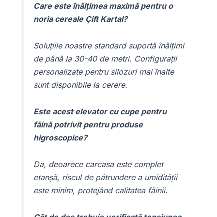
Care este înălțimea maximă pentru o
noria cereale Çift Kartal?
Soluțiile noastre standard suportă înălțimi
de până la 30-40 de metri. Configurații
personalizate pentru silozuri mai înalte
sunt disponibile la cerere.
Este acest elevator cu cupe pentru
făină potrivit pentru produse
higroscopice?
Da, deoarece carcasa este complet
etanșă, riscul de pătrundere a umidității
este minim, protejând calitatea făinii.
Cât de des trebuie verificată tensiunea