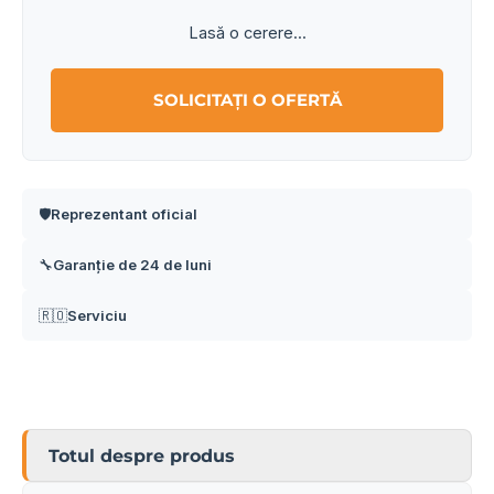
Lasă o cerere...
SOLICITAȚI O OFERTĂ
Reprezentant oficial
🛡️
Garanție de 24 de luni
🔧
Serviciu
🇷🇴
Totul despre produs