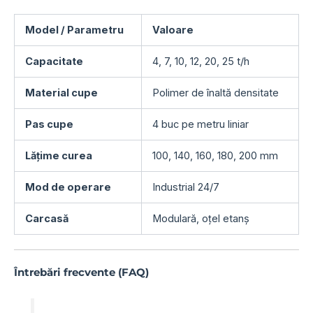
Model / Parametru
Valoare
Capacitate
4, 7, 10, 12, 20, 25 t/h
Material cupe
Polimer de înaltă densitate
Pas cupe
4 buc pe metru liniar
Lățime curea
100, 140, 160, 180, 200 mm
Mod de operare
Industrial 24/7
Carcasă
Modulară, oțel etanș
Întrebări frecvente (FAQ)