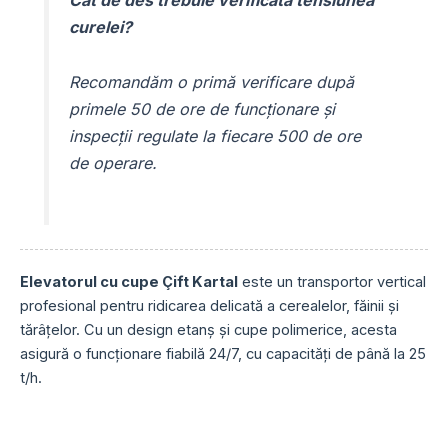
curelei?
Recomandăm o primă verificare după
primele 50 de ore de funcționare și
inspecții regulate la fiecare 500 de ore
de operare.
Elevatorul cu cupe Çift Kartal
este un transportor vertical
profesional pentru ridicarea delicată a cerealelor, făinii și
tărâțelor. Cu un design etanș și cupe polimerice, acesta
asigură o funcționare fiabilă 24/7, cu capacități de până la 25
t/h.