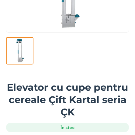
Elevator cu cupe pentru
cereale Çift Kartal seria
ÇK
În stoc