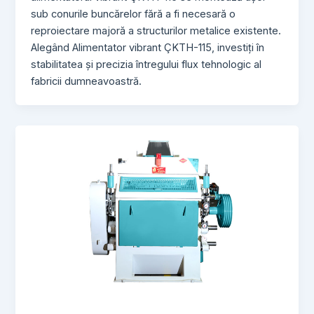
sub conurile buncărelor fără a fi necesară o
reproiectare majoră a structurilor metalice existente.
Alegând Alimentator vibrant ÇKTH-115, investiți în
stabilitatea și precizia întregului flux tehnologic al
fabricii dumneavoastră.