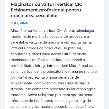
Măcinător cu valțuri vertical ÇK:
Echipament profesional pentru
măcinarea cerealelor
mai 7, 2026
Măcinător cu valțuri vertical ÇK: Viitorul tehnologiei
moderne de morărit În industria de procesare a
cerealelor, valțurile de măcinare reprezintă „inima”
întregului proces de producție. De precizia,
fiabilitatea și stabilitatea acestui utilaj depinde
randamentul de făină de calitate superioară și
profitabilitatea întregii întreprinderi. Măcinătorul cu
valțuri vertical de la producătorul de renume mondial
Çift Kartal reprezintă o nouă generație de
echipamente, combinând puterea industrială cu
dimensiunile compacte necesare liniilor tehnologice
moderne. Acest utilaj este proiectat special pentru
măcinarea de înaltă precizie a unei game largi de
culturi: de la grâu moale la porumb dur, secară, orz