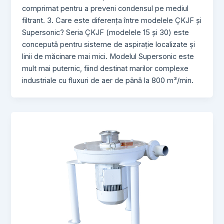
comprimat pentru a preveni condensul pe mediul
filtrant. 3. Care este diferența între modelele ÇKJF și
Supersonic? Seria ÇKJF (modelele 15 și 30) este
concepută pentru sisteme de aspirație localizate și
linii de măcinare mai mici. Modelul Supersonic este
mult mai puternic, fiind destinat marilor complexe
industriale cu fluxuri de aer de până la 800 m³/min.