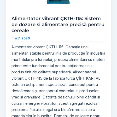
Alimentator vibrant ÇKTH-115: Sistem
de dozare și alimentare precisă pentru
cereale
mai 7, 2026
Alimentator vibrant ÇKTH-115: Garanția unei
alimentări stabile pentru linia de producție În industria
morăritului și a furajelor, precizia alimentării cu materii
prime este fundamentul pentru obținerea unui
produs finit de calitate superioară. Alimentatorul
vibrant ÇKTH-115 de la fabrica turcă ÇİFT KARTAL
este un echipament specializat, conceput pentru
descărcarea și transportul controlat al produselor
vrac și granulare. Datorită designului bine gândit și
utilizării energiei vibrațiilor, acest agregat rezolvă
problema fluxului inegal și a blocării mecanice a
materialelor în buncăre. Domenii de aplicare pentru