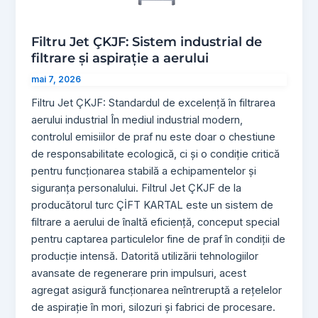
Filtru Jet ÇKJF: Sistem industrial de
filtrare și aspirație a aerului
mai 7, 2026
Filtru Jet ÇKJF: Standardul de excelență în filtrarea
aerului industrial În mediul industrial modern,
controlul emisiilor de praf nu este doar o chestiune
de responsabilitate ecologică, ci și o condiție critică
pentru funcționarea stabilă a echipamentelor și
siguranța personalului. Filtrul Jet ÇKJF de la
producătorul turc ÇİFT KARTAL este un sistem de
filtrare a aerului de înaltă eficiență, conceput special
pentru captarea particulelor fine de praf în condiții de
producție intensă. Datorită utilizării tehnologiilor
avansate de regenerare prin impulsuri, acest
agregat asigură funcționarea neîntreruptă a rețelelor
de aspirație în mori, silozuri și fabrici de procesare.