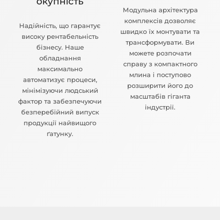
окупність
Модульна архітектура
комплексів дозволяє
Надійність, що гарантує
швидко їх монтувати та
високу рентабельність
трансформувати. Ви
бізнесу. Наше
можете розпочати
обладнання
справу з компактного
максимально
млина і поступово
автоматизує процеси,
розширити його до
мінімізуючи людський
масштабів гіганта
фактор та забезпечуючи
індустрії.
безперебійний випуск
продукції найвищого
ґатунку.