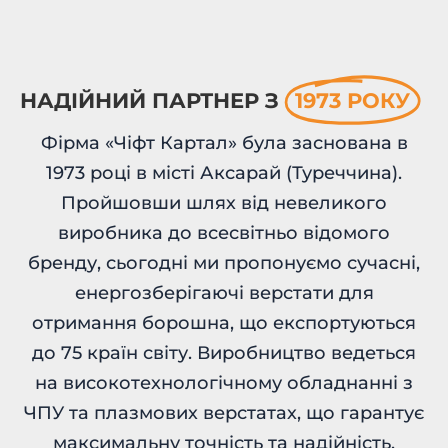
НАДІЙНИЙ ПАРТНЕР З
1973 РОКУ
Фірма «Чіфт Картал» була заснована в
1973 році в місті Аксарай (Туреччина).
Пройшовши шлях від невеликого
виробника до всесвітньо відомого
бренду, сьогодні ми пропонуємо сучасні,
енергозберігаючі верстати для
отримання борошна, що експортуються
до 75 країн світу. Виробництво ведеться
на високотехнологічному обладнанні з
ЧПУ та плазмових верстатах, що гарантує
максимальну точність та надійність.