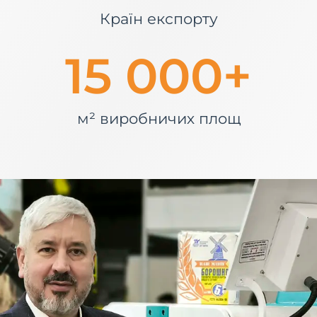
Країн експорту
15 000
+
м² виробничих площ