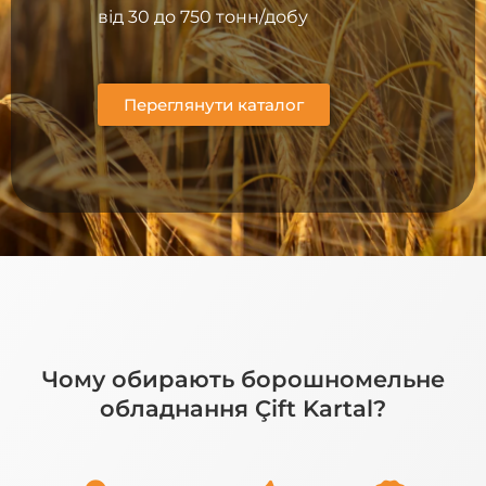
від 30 до 750 тонн/добу
Переглянути каталог
Чому обирають борошномельне
обладнання Çift Kartal?