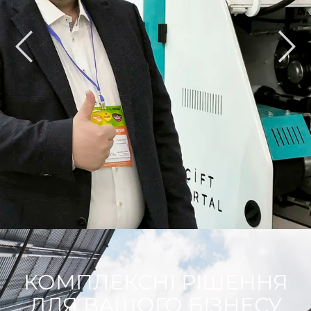
КОМПЛЕКСНІ РІШЕННЯ
ДЛЯ ВАШОГО БІЗНЕСУ