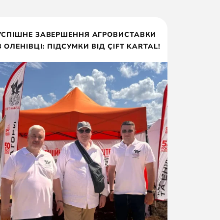
УСПІШНЕ ЗАВЕРШЕННЯ АГРОВИСТАВКИ
В ОЛЕНІВЦІ: ПІДСУМКИ ВІД ÇIFT KARTAL!