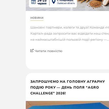
НОВИНИ
Шановні партнери, колеги та друзі! Команда «Ч
Картал» рада запросити вас відвідати наш стен
на наймасштабнішій польовій події регіону —...
Читати повністю
ЗАПРОШУЄМО НА ГОЛОВНУ АГРАРНУ
ПОДІЮ РОКУ — ДЕНЬ ПОЛЯ “AGRO
CHALLENGE” 2026!