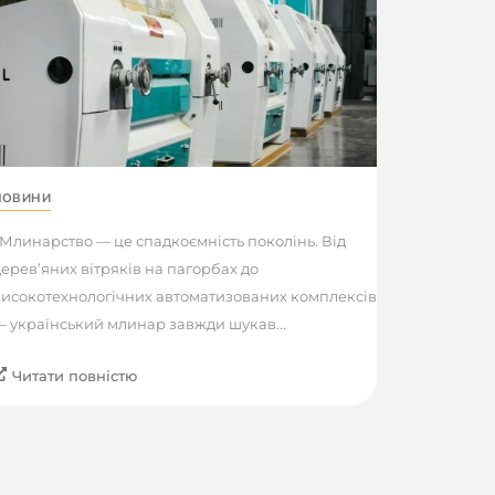
НОВИНИ
линарство — це спадкоємність поколінь. Від
ерев’яних вітряків на пагорбах до
високотехнологічних автоматизованих комплексів
 український млинар завжди шукав...
Читати повністю