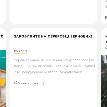
а
В
УЄ
ЗАРОБЛЯЙТЕ НА ПЕРЕРОБЦІ ЗЕРНОВИХ!
НОВИНИ
Україна збирає менше зерна. Чому переробляти –
вигідніше, ніж вивозити? Станом на кінець липня
2025 року українські аграрії зібрали лише...
Читати повністю