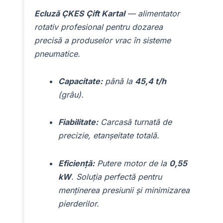
Ecluză ÇKES Çift Kartal
— alimentator
rotativ profesional pentru dozarea
precisă a produselor vrac în sisteme
pneumatice.
Capacitate:
până la
45,4 t/h
(grâu).
Fiabilitate:
Carcasă turnată de
precizie, etanșeitate totală.
Eficiență:
Putere motor de la
0,55
kW
. Soluția perfectă pentru
menținerea presiunii și minimizarea
pierderilor.