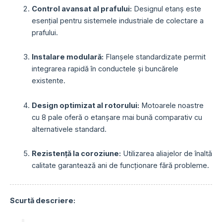
Control avansat al prafului:
Designul etanș este
esențial pentru sistemele industriale de colectare a
prafului.
Instalare modulară:
Flanșele standardizate permit
integrarea rapidă în conductele și buncărele
existente.
Design optimizat al rotorului:
Motoarele noastre
cu 8 pale oferă o etanșare mai bună comparativ cu
alternativele standard.
Rezistență la coroziune:
Utilizarea aliajelor de înaltă
calitate garantează ani de funcționare fără probleme.
Scurtă descriere: