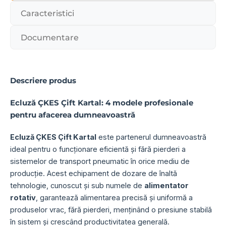
Caracteristici
Documentare
Descriere produs
Ecluză ÇKES Çift Kartal: 4 modele profesionale
pentru afacerea dumneavoastră
Ecluză ÇKES Çift Kartal
este partenerul dumneavoastră
ideal pentru o funcționare eficientă și fără pierderi a
sistemelor de transport pneumatic în orice mediu de
producție. Acest echipament de dozare de înaltă
tehnologie, cunoscut și sub numele de
alimentator
rotativ
, garantează alimentarea precisă și uniformă a
produselor vrac, fără pierderi, menținând o presiune stabilă
în sistem și crescând productivitatea generală.