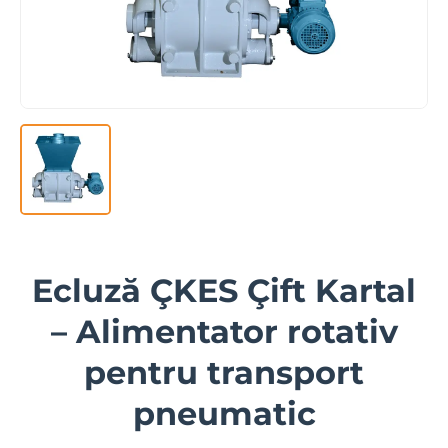
Ecluză ÇKES Çift Kartal
– Alimentator rotativ
pentru transport
pneumatic