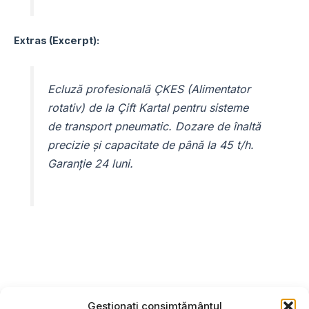
Extras (Excerpt):
Ecluză profesională ÇKES (Alimentator
rotativ) de la Çift Kartal pentru sisteme
de transport pneumatic. Dozare de înaltă
precizie și capacitate de până la 45 t/h.
Garanție 24 luni.
Gestionați consimțământul