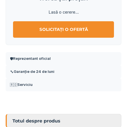
Lasă o cerere...
SOLICITAȚI O OFERTĂ
Reprezentant oficial
🛡️
Garanție de 24 de luni
🔧
Serviciu
🇷🇴
Totul despre produs