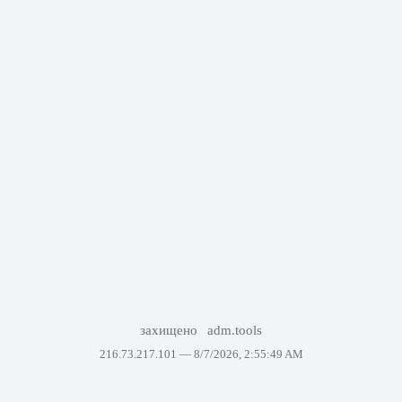
захищено
adm.tools
216.73.217.101 —
8/7/2026, 2:55:49 AM