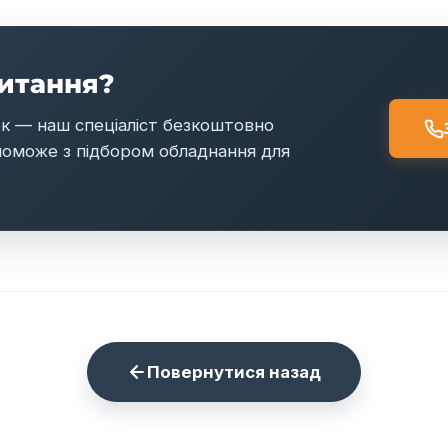
итання?
ок — наш спеціаліст безкоштовно
поможе з підбором обладнання для
Повернутися назад