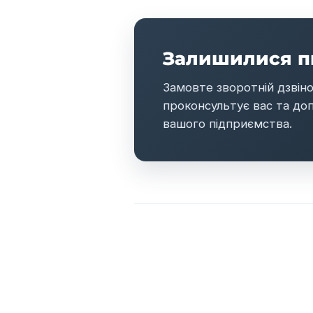
Залишилися п
Замовте зворотній дзвін
проконсультує вас та до
вашого підприємства.