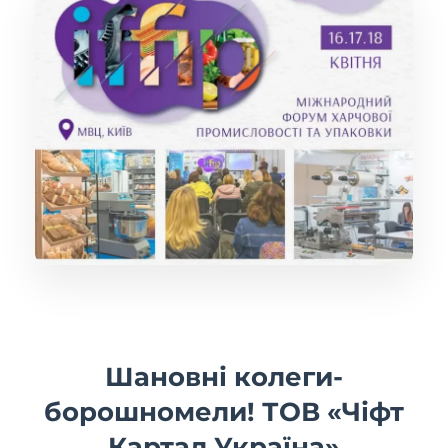
Шановні колеги-
борошномели! ТОВ «Чіфт
Картал Україна»