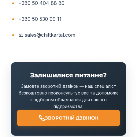
+380 50 404 88 80
+380 50 530 09 11
📧
sales@chiftkartal.com
Залишилися питання?
Замовте зворотній дзвінок — наш спеціаліст
безкоштовно проконсультує вас та допоможе
з підбором обладнання для вашого
підприємства.
ЗВОРОТНІЙ ДЗВІНОК