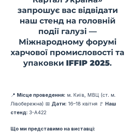
запрошує вас відвідати
наш стенд на головній
події галузі —
Міжнародному форумі
харчової промисловості та
упаковки
IFFIP 2025
.
📍
Місце проведення:
м. Київ, МВЦ (ст. м.
Лівобережна) 📅
Дати:
16–18 квітня 🚩
Наш
стенд:
3-А422
Що ми представимо на виставці: