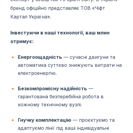
бренд офіційно представляє ТОВ «Чіфт
Картал Україна».
Інвестуючи в наші технології, ваш млин
отримує:
Енергоощадність
— сучасні двигуни та
автоматика суттєво знижують витрати на
електроенергію.
Безкомпромісну надійність
—
гарантована безперебійна робота в
кожному технічному вузлі.
Гнучку комплектацію
— проєктуємо та
адаптуємо лінії під ваші індивідуальні