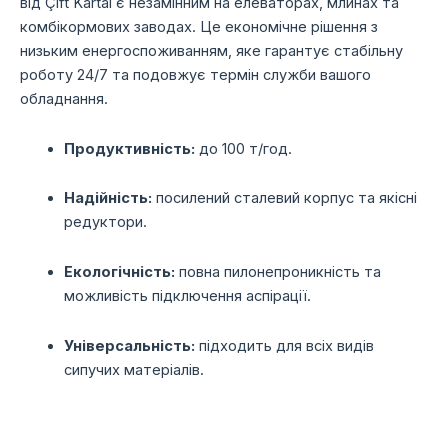
від Çift Kartal є незамінним на елеваторах, млинах та
комбікормових заводах. Це економічне рішення з
низьким енергоспоживанням, яке гарантує стабільну
роботу 24/7 та подовжує термін служби вашого
обладнання.
Продуктивність:
до 100 т/год.
Надійність:
посилений сталевий корпус та якісні
редуктори.
Екологічність:
повна пилонепроникність та
можливість підключення аспірації.
Універсальність:
підходить для всіх видів
сипучих матеріалів.