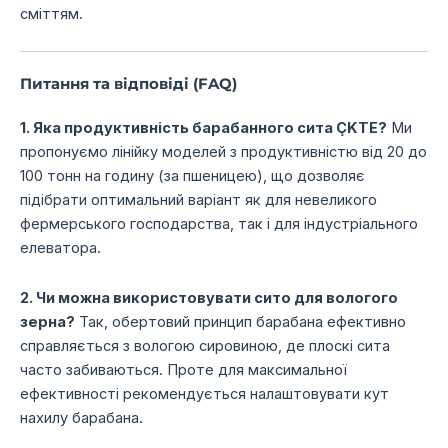
сміттям.
Питання та відповіді (FAQ)
1. Яка продуктивність барабанного сита ÇKTE?
Ми
пропонуємо лінійку моделей з продуктивністю від 20 до
100 тонн на годину (за пшеницею), що дозволяє
підібрати оптимальний варіант як для невеликого
фермерського господарства, так і для індустріального
елеватора.
2. Чи можна використовувати сито для вологого
зерна?
Так, обертовий принцип барабана ефективно
справляється з вологою сировиною, де плоскі сита
часто забиваються. Проте для максимальної
ефективності рекомендується налаштовувати кут
нахилу барабана.