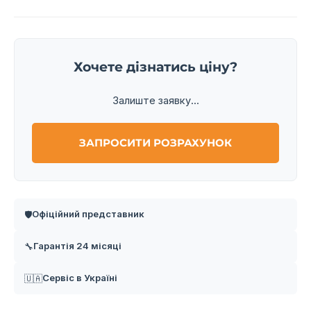
Хочете дізнатись ціну?
Залиште заявку...
ЗАПРОСИТИ РОЗРАХУНОК
Офіційний представник
🛡️
Гарантія 24 місяці
🔧
Сервіс в Україні
🇺🇦