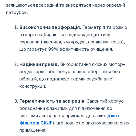
залишаються всередині та виводяться через окремий
патрубок.
Високоточна перфорація:
Геометрія та розмір
отворів підбираються відповідно до типу
сировини (пшениця, кукурудза, соняшник тощо),
що гарантує 99% ефективність очищення.
Надійний привід:
Використання якісних мотор-
редукторів забезпечує плавне обертання без
вібрацій, що подовжує термін служби всієї
конструкції.
Герметичність та аспірація:
Закритий корпус
обладнаний фланцями для підключення до
системи аспірації (наприклад, до наших
джет-
фільтрів ÇKJF
), що повністю виключає запилення
приміщення.