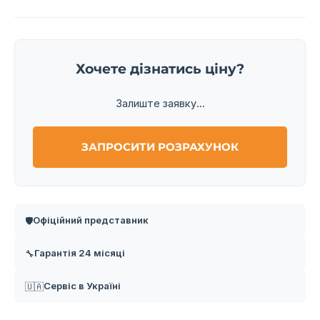
Хочете дізнатись ціну?
Залиште заявку...
ЗАПРОСИТИ РОЗРАХУНОК
Офіційний представник
🛡️
Гарантія 24 місяці
🔧
Сервіс в Україні
🇺🇦