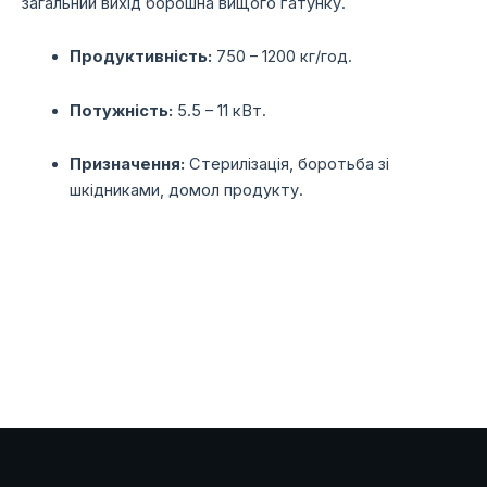
загальний вихід борошна вищого ґатунку.
Продуктивність:
750 – 1200 кг/год.
Потужність:
5.5 – 11 кВт.
Призначення:
Стерилізація, боротьба зі
шкідниками, домол продукту.