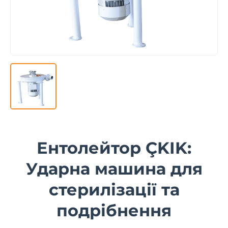
Ентолейтор ÇKIK:
Ударна машина для
стерилізації та
подрібнення