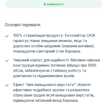
В наявності
Основні переваги:
100% стерилізація продукту: Ентолейтор ÇKIK
гарантує повне знищення личинок, яєць та
дорослих особин шкідників (зокрема вогнівки),
покращуючи санітарний стан борошна.
Чавунний корпус для надійності: Масивна чавунна
конструкція відмінно поглинає вібрації при 3000
об/хв, забезпечуючи стабільну роботу та
довговічність підшипникових вузлів.
Ефект "міні-вальцьового верстата": Агрегат
ефективно подрібнює крупки та розрихлює
спресовані грудки після вальцьових верстатів,
підвищуючи загальний вихід борошна.