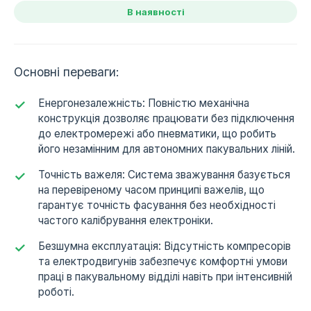
В наявності
Основні переваги:
Енергонезалежність: Повністю механічна
конструкція дозволяє працювати без підключення
до електромережі або пневматики, що робить
його незамінним для автономних пакувальних ліній.
Точність важеля: Система зважування базується
на перевіреному часом принципі важелів, що
гарантує точність фасування без необхідності
частого калібрування електроніки.
Безшумна експлуатація: Відсутність компресорів
та електродвигунів забезпечує комфортні умови
праці в пакувальному відділі навіть при інтенсивній
роботі.