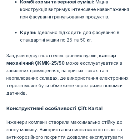
Комбікорми та зернові суміші:
Міцна
конструкція витримує інтенсивне навантаження
при фасуванні гранульованих продуктів.
Крупи:
Ідеально підходить для фасування в
стандартні мішки по 25 та 50 кг.
Завдяки відсутності електронних вузлів,
кантар
механічний ÇKMK-25/50
може експлуатуватися в
запилених приміщеннях, на критих токах та в
неопалюваних складах, де використання електронних
терезів може бути обмежене через ризик поломки
датчиків.
Конструктивні особливості Çift Kartal
Інженери компанії створили максимально стійку до
зносу машину. Використання високоякісної сталі та
антикорозійного покриття дозволяє експлуатувати