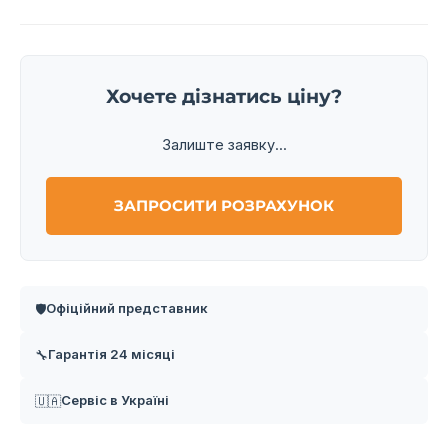
Хочете дізнатись ціну?
Залиште заявку...
ЗАПРОСИТИ РОЗРАХУНОК
Офіційний представник
🛡️
Гарантія 24 місяці
🔧
Сервіс в Україні
🇺🇦