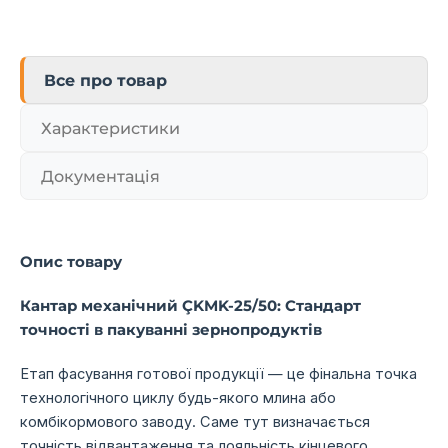
Все про товар
Характеристики
Документація
Опис товару
Кантар механічний ÇKMK-25/50: Стандарт
точності в пакуванні зернопродуктів
Етап фасування готової продукції — це фінальна точка
технологічного циклу будь-якого млина або
комбікормового заводу. Саме тут визначається
точність відвантаження та лояльність кінцевого