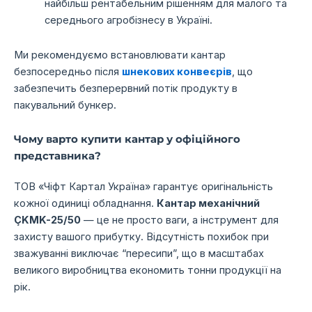
найбільш рентабельним рішенням для малого та
середнього агробізнесу в Україні.
Ми рекомендуємо встановлювати кантар
безпосередньо після
шнекових конвеєрів
, що
забезпечить безперервний потік продукту в
пакувальний бункер.
Чому варто купити кантар у офіційного
представника?
ТОВ «Чіфт Картал Україна» гарантує оригінальність
кожної одиниці обладнання.
Кантар механічний
ÇKMK-25/50
— це не просто ваги, а інструмент для
захисту вашого прибутку. Відсутність похибок при
зважуванні виключає “пересипи”, що в масштабах
великого виробництва економить тонни продукції на
рік.