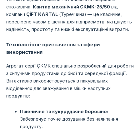
споживача.
Кантар механічний ÇKMK-25/50
від
компанії
ÇİFT KARTAL
(Туреччина) — це класичне,
перевірене часом рішення для підприємств, які цінують
надійність, простоту та низькі експлуатаційні витрати.
Технологічне призначення та сфери
використання
Агрегат серії ÇKMK спеціально розроблений для роботи
з сипучими продуктами дрібної та середньої фракції.
Він активно використовується в пакувальних
відділеннях для зважування в мішки наступних
продуктів:
Пшеничне та кукурудзяне борошно:
Забезпечує точне дозування без налипання
продукту.