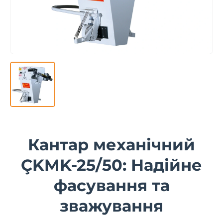
Кантар механічний
ÇKMK-25/50: Надійне
фасування та
зважування