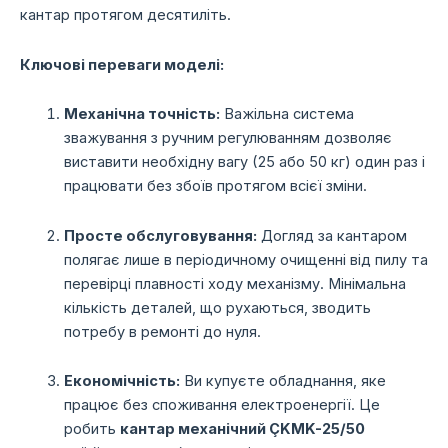
кантар протягом десятиліть.
Ключові переваги моделі:
Механічна точність:
Важільна система
зважування з ручним регулюванням дозволяє
виставити необхідну вагу (25 або 50 кг) один раз і
працювати без збоїв протягом всієї зміни.
Просте обслуговування:
Догляд за кантаром
полягає лише в періодичному очищенні від пилу та
перевірці плавності ходу механізму. Мінімальна
кількість деталей, що рухаються, зводить
потребу в ремонті до нуля.
Економічність:
Ви купуєте обладнання, яке
працює без споживання електроенергії. Це
робить
кантар механічний ÇKMK-25/50