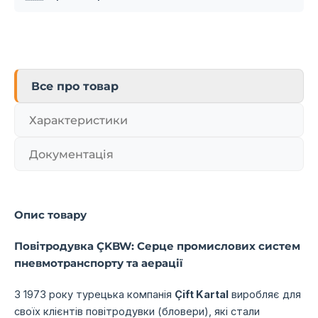
Все про товар
Характеристики
Документація
Опис товару
Повітродувка ÇKBW: Серце промислових систем
пневмотранспорту та аерації
З 1973 року турецька компанія
Çift Kartal
виробляє для
своїх клієнтів повітродувки (бловери),
які стали