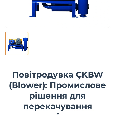
Повітродувка ÇKBW
(Blower): Промислове
рішення для
перекачування