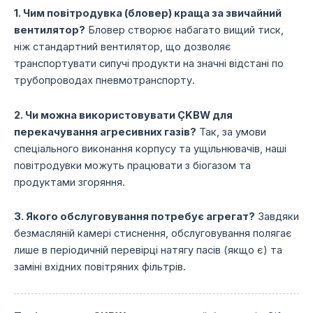
1. Чим повітродувка (бловер) краща за звичайний
вентилятор?
Бловер створює набагато вищий тиск,
ніж стандартний вентилятор,
що дозволяє
транспортувати сипучі продукти на значні відстані по
трубопроводах пневмотранспорту.
2. Чи можна використовувати ÇKBW для
перекачування агресивних газів?
Так,
за умови
спеціального виконання корпусу та ущільнювачів,
наші
повітродувки можуть працювати з біогазом та
продуктами згоряння.
3. Якого обслуговування потребує агрегат?
Завдяки
безмасляній камері стиснення,
обслуговування полягає
лише в періодичній перевірці натягу пасів (якщо є) та
заміні вхідних повітряних фільтрів.