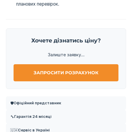
планових перевірок.
Хочете дізнатись ціну?
Залиште заявку...
ЗАПРОСИТИ РОЗРАХУНОК
Офіційний представник
🛡️
Гарантія 24 місяці
🔧
Сервіс в Україні
🇺🇦