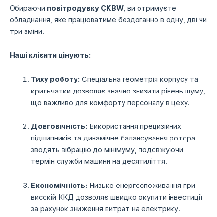
Обираючи
повітродувку ÇKBW
,
ви отримуєте
обладнання,
яке працюватиме бездоганно в одну,
дві чи
три зміни.
Наші клієнти цінують:
Тиху роботу:
Спеціальна геометрія корпусу та
крильчатки дозволяє значно знизити рівень шуму,
що важливо для комфорту персоналу в цеху.
Довговічність:
Використання прецизійних
підшипників та динамічне балансування ротора
зводять вібрацію до мінімуму,
подовжуючи
термін служби машини на десятиліття.
Економічність:
Низьке енергоспоживання при
високій ККД дозволяє швидко окупити інвестиції
за рахунок зниження витрат на електрику.