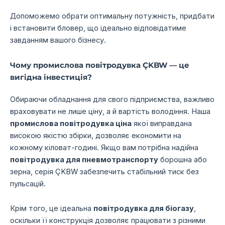
Допоможемо обрати оптимальну потужність,
придбати
і встановити бловер,
що ідеально відповідатиме
завданням вашого бізнесу.
Чому промислова повітродувка ÇKBW — це
вигідна інвестиція?
Обираючи обладнання для свого підприємства, важливо
враховувати не лише ціну, а й вартість володіння. Наша
промислова повітродувка ціна
якої виправдана
високою якістю збірки, дозволяє економити на
кожному кіловат-годині. Якщо вам потрібна надійна
повітродувка для пневмотранспорту
борошна або
зерна, серія ÇKBW забезпечить стабільний тиск без
пульсацій.
Крім того, це ідеальна
повітродувка для біогазу
,
оскільки її конструкція дозволяє працювати з різними