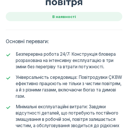
повітря
В наявності
Основні переваги:
Безперервна робота 24/7: Конструкція бловера
розрахована на інтенсивну експлуатацію в три
зміни без перегріву та втрати потужності.
Універсальність середовища: Повітродувки ÇKBW
ефективно працюють не тільки з чистим повітрям,
а й з різними газами, включаючи біогаз та димові
гази.
Мінімальні експлуатаційні витрати: Завдяки
відсутності деталей, що потребують постійного
змащування в робочій зоні, повітря залишається
чистим, а обслуговування зводиться до рідкісних