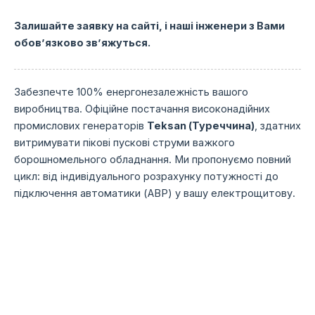
Залишайте заявку на сайті, і наші інженери з Вами
обов’язково зв’яжуться.
Забезпечте 100% енергонезалежність вашого
виробництва. Офіційне постачання високонадійних
промислових генераторів
Teksan (Туреччина)
, здатних
витримувати пікові пускові струми важкого
борошномельного обладнання. Ми пропонуємо повний
цикл: від індивідуального розрахунку потужності до
підключення автоматики (АВР) у вашу електрощитову.