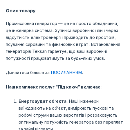
Опис товару
Промисловий генератор — це не просто обладнання,
це інженерна система. Зупинка виробничої лінії через
відсутність електроенергії призводить до простоїв,
псування сировини та фінансових втрат. Встановлення
генераторів Teksan гарантує, що ваші виробничі
потужності працюватимуть за будь-яких умов.
Дізнайтеся більше за
ПОСИЛАННЯМ
.
Наш комплекс послуг “Під ключ” включає:
Енергоаудит об’єкта:
Наші інженери
виїжджають на об’єкт, вимірюють пускові та
робочі струми ваших верстатів і розраховують
оптимальну потужність генератора без переплат
за зайві кіловати.