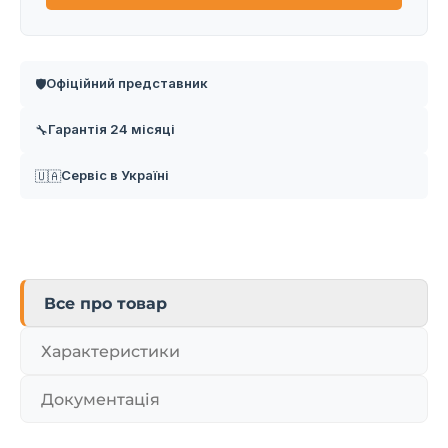
Офіційний представник
🛡️
Гарантія 24 місяці
🔧
Сервіс в Україні
🇺🇦
Все про товар
Характеристики
Документація