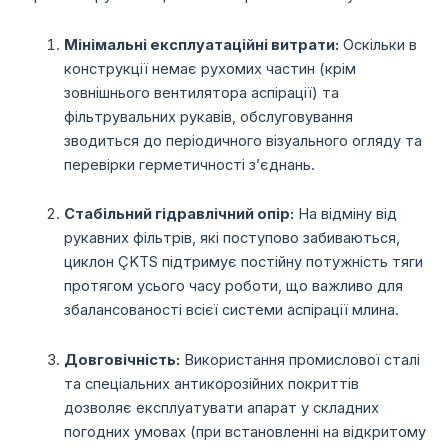
Мінімальні експлуатаційні витрати:
Оскільки в
конструкції немає рухомих частин (крім
зовнішнього вентилятора аспірації) та
фільтрувальних рукавів, обслуговування
зводиться до періодичного візуального огляду та
перевірки герметичності з’єднань.
Стабільний гідравлічний опір:
На відміну від
рукавних фільтрів, які поступово забиваються,
циклон ÇKTS підтримує постійну потужність тяги
протягом усього часу роботи, що важливо для
збалансованості всієї системи аспірації млина.
Довговічність:
Використання промислової сталі
та спеціальних антикорозійних покриттів
дозволяє експлуатувати апарат у складних
погодних умовах (при встановленні на відкритому