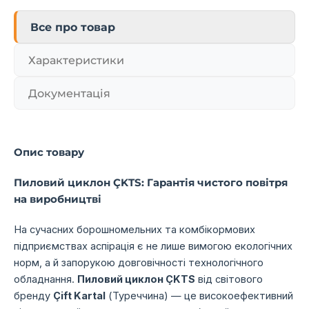
Все про товар
Характеристики
Документація
Опис товару
Пиловий циклон ÇKTS: Гарантія чистого повітря
на виробництві
На сучасних борошномельних та комбікормових
підприємствах аспірація є не лише вимогою екологічних
норм, а й запорукою довговічності технологічного
обладнання.
Пиловий циклон ÇKTS
від світового
бренду
Çift Kartal
(Туреччина) — це високоефективний