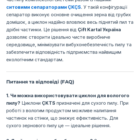
ситовими сепараторами ÇKÇS
. У такій конфігурації
сепаратор виконує основне очищення зерна від грубих
домішок, а циклон надійно вловлює весь піднятий пил та
дрібні частинки. Це рішення від
Çift Kartal Україна
дозволяє створити ідеально чисте виробниче
середовище, мінімізувати вибухонебезпечність пилу та
забезпечити відповідність підприємства найвищим
екологічним стандартам.
Питання та відповіді (FAQ)
1. Чи можна використовувати циклон для вологого
пилу?
Циклони
ÇKTS
призначені для сухого пилу. При
роботі з вологим продуктом можливе налипання
частинок на стінки, що знижує ефективність. Для
сухого зернового пилу це — ідеальне рішення.