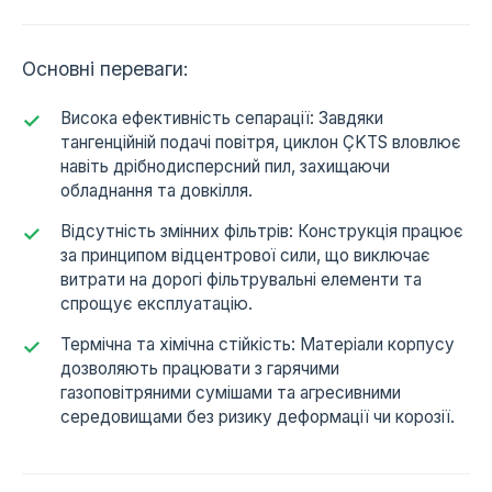
Основні переваги:
Висока ефективність сепарації: Завдяки
тангенційній подачі повітря, циклон ÇKTS вловлює
навіть дрібнодисперсний пил, захищаючи
обладнання та довкілля.
Відсутність змінних фільтрів: Конструкція працює
за принципом відцентрової сили, що виключає
витрати на дорогі фільтрувальні елементи та
спрощує експлуатацію.
Термічна та хімічна стійкість: Матеріали корпусу
дозволяють працювати з гарячими
газоповітряними сумішами та агресивними
середовищами без ризику деформації чи корозії.