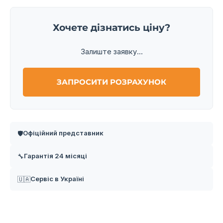
Хочете дізнатись ціну?
Залиште заявку...
ЗАПРОСИТИ РОЗРАХУНОК
Офіційний представник
🛡️
Гарантія 24 місяці
🔧
Сервіс в Україні
🇺🇦