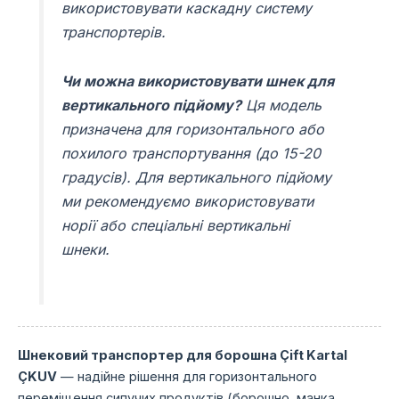
використовувати каскадну систему
транспортерів.
Чи можна використовувати шнек для
вертикального підйому?
Ця модель
призначена для горизонтального або
похилого транспортування (до 15-20
градусів). Для вертикального підйому
ми рекомендуємо використовувати
норії або спеціальні вертикальні
шнеки.
Шнековий транспортер для борошна Çift Kartal
ÇKUV
— надійне рішення для горизонтального
переміщення сипучих продуктів (борошно, манка,