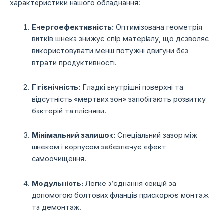
характеристики нашого обладнання:
Енергоефективність:
Оптимізована геометрія
витків шнека знижує опір матеріалу, що дозволяє
використовувати менш потужні двигуни без
втрати продуктивності.
Гігієнічність:
Гладкі внутрішні поверхні та
відсутність «мертвих зон» запобігають розвитку
бактерій та плісняви.
Мінімальний залишок:
Спеціальний зазор між
шнеком і корпусом забезпечує ефект
самоочищення.
Модульність:
Легке з’єднання секцій за
допомогою болтових фланців прискорює монтаж
та демонтаж.