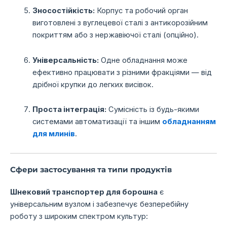
Зносостійкість:
Корпус та робочий орган
виготовлені з вуглецевої сталі з антикорозійним
покриттям або з нержавіючої сталі (опційно).
Універсальність:
Одне обладнання може
ефективно працювати з різними фракціями — від
дрібної крупки до легких висівок.
Проста інтеграція:
Сумісність із будь-якими
системами автоматизації та іншим
обладнанням
для млинів
.
Сфери застосування та типи продуктів
Шнековий транспортер для борошна
є
універсальним вузлом і забезпечує безперебійну
роботу з широким спектром культур: