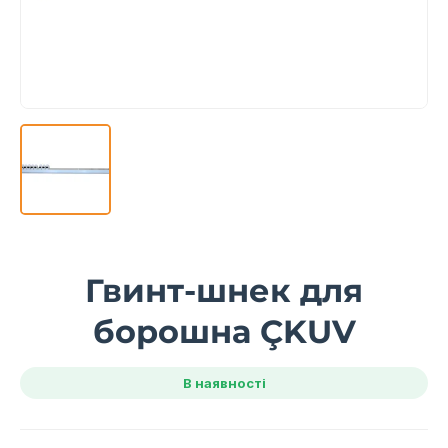
Гвинт-шнек для
борошна ÇKUV
В наявності