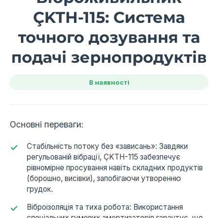
ÇKTH-115: Система
точного дозування та
подачі зернопродуктів
В наявності
Основні переваги:
Стабільність потоку без «зависань»: Завдяки
регульованій вібрації, ÇKTH-115 забезпечує
рівномірне просування навіть складних продуктів
(борошно, висівки), запобігаючи утворенню
грудок.
Віброізоляція та тиха робота: Використання
спеціальних гумових амортизаторів гарантує, що