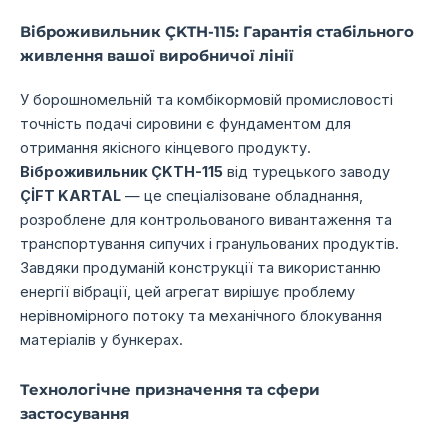
Віброживильник ÇKTH-115: Гарантія стабільного
живлення вашої виробничої лінії
У борошномельній та комбікормовій промисловості
точність подачі сировини є фундаментом для
отримання якісного кінцевого продукту.
Віброживильник ÇKTH-115
від турецького заводу
ÇİFT KARTAL
— це спеціалізоване обладнання,
розроблене для контрольованого вивантаження та
транспортування сипучих і гранульованих продуктів.
Завдяки продуманій конструкції та використанню
енергії вібрації,
цей агрегат вирішує проблему
нерівномірного потоку та механічного блокування
матеріалів у бункерах.
Технологічне призначення та сфери
застосування