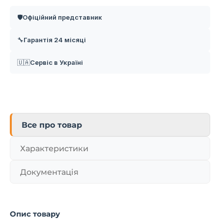
Офіційний представник
🛡️
Гарантія 24 місяці
🔧
Сервіс в Україні
🇺🇦
Все про товар
Характеристики
Документація
Опис товару