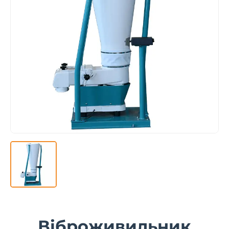
Віброживильник