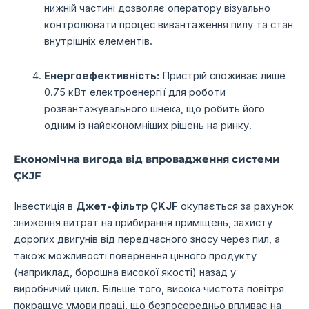
нижній частині дозволяє оператору візуально
контролювати процес вивантаження пилу та стан
внутрішніх елементів.
Енергоефективність:
Пристрій споживає лише
0.75 кВт електроенергії для роботи
розвантажувального шнека, що робить його
одним із найекономніших рішень на ринку.
Економічна вигода від впровадження системи
ÇKJF
Інвестиція в
Джет-фільтр ÇKJF
окупається за рахунок
зниження витрат на прибирання приміщень, захисту
дорогих двигунів від передчасного зносу через пил, а
також можливості повернення цінного продукту
(наприклад, борошна високої якості) назад у
виробничий цикл. Більше того, висока чистота повітря
покращує умови праці, що безпосередньо впливає на