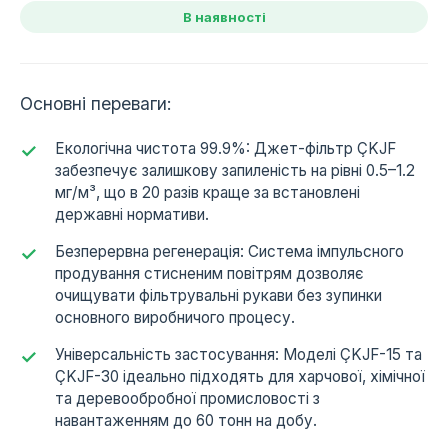
В наявності
Основні переваги:
Екологічна чистота 99.9%: Джет-фільтр ÇKJF
забезпечує залишкову запиленість на рівні 0.5–1.2
мг/м³, що в 20 разів краще за встановлені
державні нормативи.
Безперервна регенерація: Система імпульсного
продування стисненим повітрям дозволяє
очищувати фільтрувальні рукави без зупинки
основного виробничого процесу.
Універсальність застосування: Моделі ÇKJF-15 та
ÇKJF-30 ідеально підходять для харчової, хімічної
та деревообробної промисловості з
навантаженням до 60 тонн на добу.