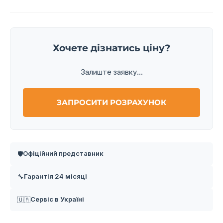
Хочете дізнатись ціну?
Залиште заявку...
ЗАПРОСИТИ РОЗРАХУНОК
Офіційний представник
🛡️
Гарантія 24 місяці
🔧
Сервіс в Україні
🇺🇦