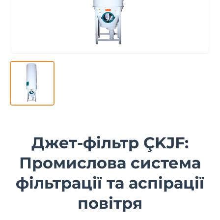
Джет-фільтр ÇKJF:
Промислова система
фільтрації та аспірації
повітря