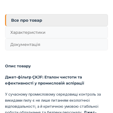
Все про товар
Характеристики
Документація
Опис товару
Джет-фільтр ÇKJF: Еталон чистоти та
ефективності у промисловій аспірації
У сучасному промисловому середовищі контроль за
викидами пилу є не лише питанням екологічної
відповідальності, а й критичною умовою стабільної
роботи обладнання та безпеки персоналу.
Джет-