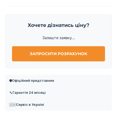
Хочете дізнатись ціну?
Залиште заявку...
ЗАПРОСИТИ РОЗРАХУНОК
Офіційний представник
🛡️
Гарантія 24 місяці
🔧
Сервіс в Україні
🇺🇦