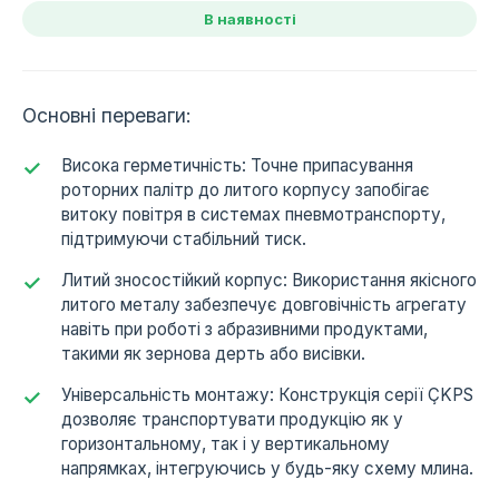
В наявності
Основні переваги:
Висока герметичність: Точне припасування
роторних палітр до литого корпусу запобігає
витоку повітря в системах пневмотранспорту,
підтримуючи стабільний тиск.
Литий зносостійкий корпус: Використання якісного
литого металу забезпечує довговічність агрегату
навіть при роботі з абразивними продуктами,
такими як зернова дерть або висівки.
Універсальність монтажу: Конструкція серії ÇKPS
дозволяє транспортувати продукцію як у
горизонтальному, так і у вертикальному
напрямках, інтегруючись у будь-яку схему млина.