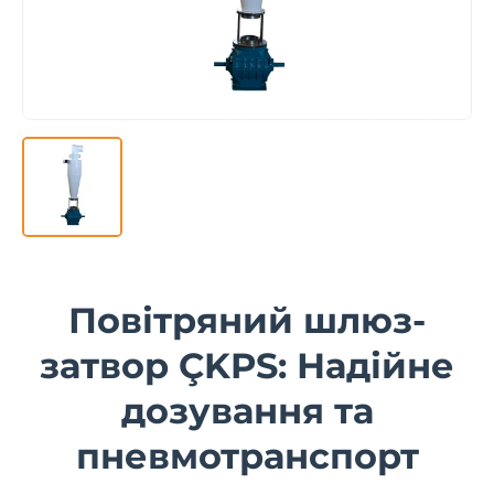
Повітряний шлюз-
затвор ÇKPS: Надійне
дозування та
пневмотранспорт