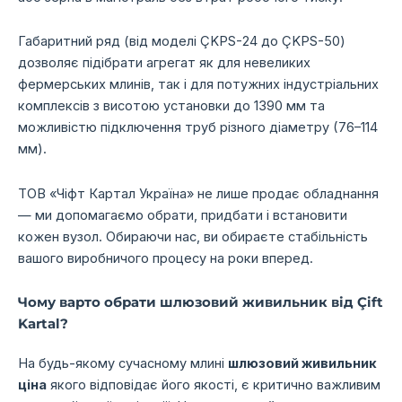
Габаритний ряд (від моделі ÇKPS-24 до ÇKPS-50)
дозволяє підібрати агрегат як для невеликих
фермерських млинів, так і для потужних індустріальних
комплексів з висотою установки до 1390 мм та
можливістю підключення труб різного діаметру (76–114
мм).
ТОВ «Чіфт Картал Україна» не лише продає обладнання
— ми допомагаємо обрати, придбати і встановити
кожен вузол. Обираючи нас, ви обираєте стабільність
вашого виробничого процесу на роки вперед.
Чому варто обрати шлюзовий живильник від Çift
Kartal?
На будь-якому сучасному млині
шлюзовий живильник
ціна
якого відповідає його якості, є критично важливим