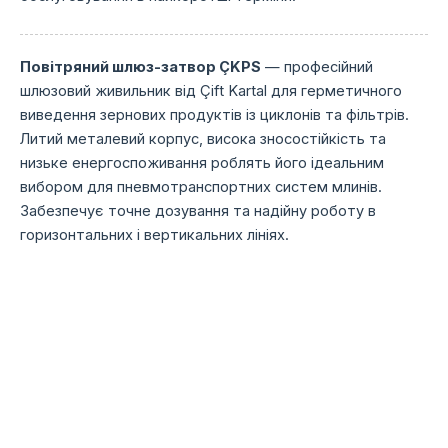
Повітряний шлюз-затвор ÇKPS
— професійний
шлюзовий живильник від Çift Kartal для герметичного
виведення зернових продуктів із циклонів та фільтрів.
Литий металевий корпус, висока зносостійкість та
низьке енергоспоживання роблять його ідеальним
вибором для пневмотранспортних систем млинів.
Забезпечує точне дозування та надійну роботу в
горизонтальних і вертикальних лініях.