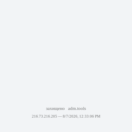
захищено
adm.tools
216.73.216.205 —
8/7/2026, 12:33:06 PM