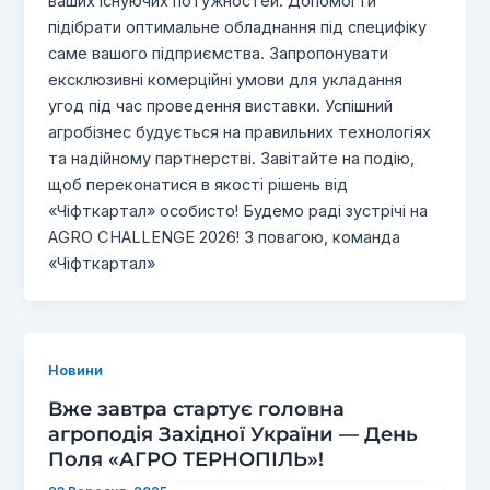
ваших існуючих потужностей. Допомогти
підібрати оптимальне обладнання під специфіку
саме вашого підприємства. Запропонувати
ексклюзивні комерційні умови для укладання
угод під час проведення виставки. Успішний
агробізнес будується на правильних технологіях
та надійному партнерстві. Завітайте на подію,
щоб переконатися в якості рішень від
«Чіфткартал» особисто! Будемо раді зустрічі на
AGRO CHALLENGE 2026! З повагою, команда
«Чіфткартал»
Новини
Вже завтра стартує головна
агроподія Західної України — День
Поля «АГРО ТЕРНОПІЛЬ»!