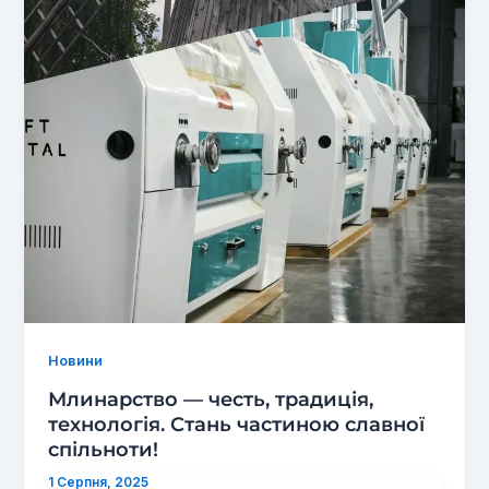
Новини
Млинарство — честь, традиція,
технологія. Стань частиною славної
спільноти!
1 Серпня, 2025