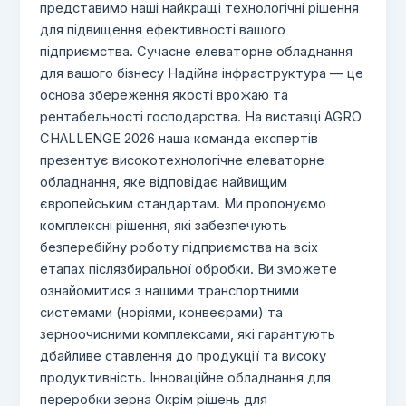
представимо наші найкращі технологічні рішення
для підвищення ефективності вашого
підприємства. Сучасне елеваторне обладнання
для вашого бізнесу Надійна інфраструктура — це
основа збереження якості врожаю та
рентабельності господарства. На виставці AGRO
CHALLENGE 2026 наша команда експертів
презентує високотехнологічне елеваторне
обладнання, яке відповідає найвищим
європейським стандартам. Ми пропонуємо
комплексні рішення, які забезпечують
безперебійну роботу підприємства на всіх
етапах післязбиральної обробки. Ви зможете
ознайомитися з нашими транспортними
системами (норіями, конвеєрами) та
зерноочисними комплексами, які гарантують
дбайливе ставлення до продукції та високу
продуктивність. Інноваційне обладнання для
переробки зерна Окрім рішень для