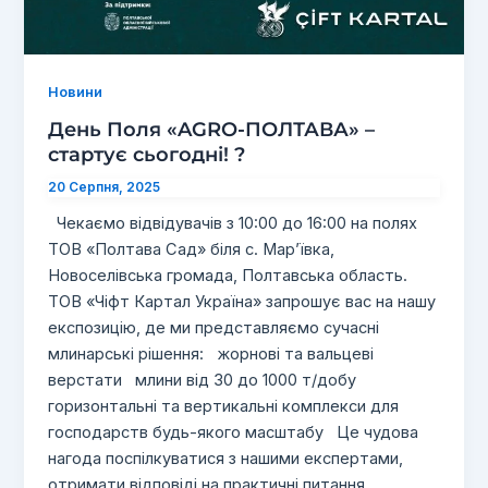
Новини
День Поля «AGRO-ПОЛТАВА» –
стартує сьогодні! ?
20 Серпня, 2025
Чекаємо відвідувачів з 10:00 до 16:00 на полях
ТОВ «Полтава Сад» біля с. Мар’ївка,
Новоселівська громада, Полтавська область.
ТОВ «Чіфт Картал Україна» запрошує вас на нашу
експозицію, де ми представляємо сучасні
млинарські рішення: жорнові та вальцеві
верстати млини від 30 до 1000 т/добу
горизонтальні та вертикальні комплекси для
господарств будь-якого масштабу Це чудова
нагода поспілкуватися з нашими експертами,
отримати відповіді на практичні питання,