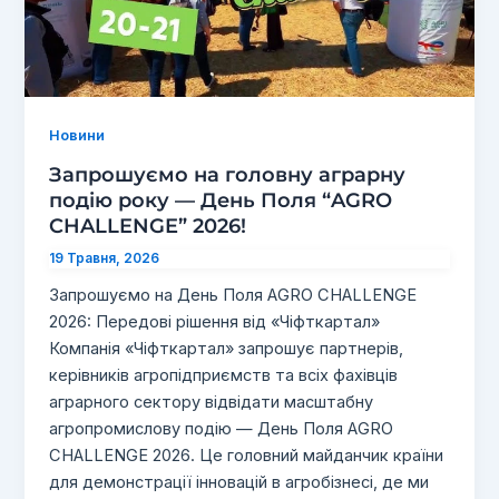
Новини
Запрошуємо на головну аграрну
подію року — День Поля “AGRO
CHALLENGE” 2026!
19 Травня, 2026
Запрошуємо на День Поля AGRO CHALLENGE
2026: Передові рішення від «Чіфткартал»
Компанія «Чіфткартал» запрошує партнерів,
керівників агропідприємств та всіх фахівців
аграрного сектору відвідати масштабну
агропромислову подію — День Поля AGRO
CHALLENGE 2026. Це головний майданчик країни
для демонстрації інновацій в агробізнесі, де ми