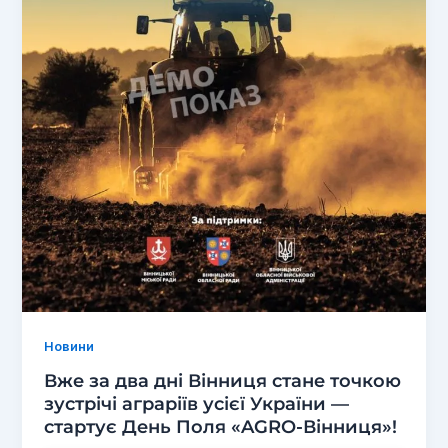
Новини
Вже за два дні Вінниця стане точкою
зустрічі аграріїв усієї України —
стартує День Поля «AGRO-Вінниця»!