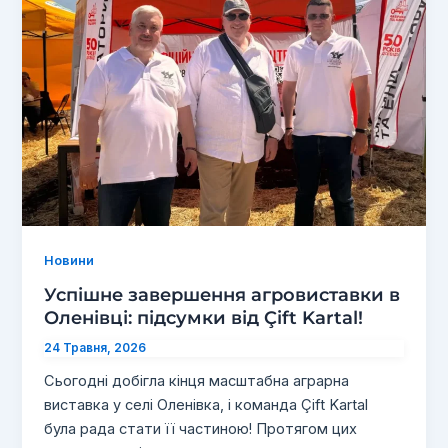
Новини
Успішне завершення агровиставки в
Оленівці: підсумки від Çift Kartal!
24 Травня, 2026
Сьогодні добігла кінця масштабна аграрна
виставка у селі Оленівка, і команда Çift Kartal
була рада стати її частиною! Протягом цих