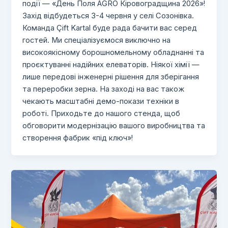
події — «День Поля AGRO Кіровоградщина 2026»!
Захід відбудеться 3-4 червня у селі Созонівка.
Команда Çift Kartal буде рада бачити вас серед
гостей. Ми спеціалізуємося виключно на
високоякісному борошномельному обладнанні та
проєктуванні надійних елеваторів. Ніякої хімії —
лише передові інженерні рішення для зберігання
та переробки зерна. На заході на вас також
чекають масштабні демо-покази техніки в
роботі. Приходьте до нашого стенда, щоб
обговорити модернізацію вашого виробництва та
створення фабрик «під ключ»!