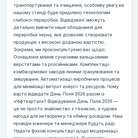
транспортування та очищення, особливу увагу на
нашому стенді буде приділено технологіям
глибокої переробки. Відвідувачі зможуть
детально вивчити наше обладнання для
переробки зерна, яке дозволяє створювати
продукцію з високою доданою вартістю.
Зокрема, ми проконсультуємо вас щодо:
Оснащення млинів сучасними вальцьовими
верстатами та розсійниками. Комплектації
комбікормових заводів лініями гранулювання та
змішування. Автоматизації виробничих процесів
для мінімізації витрат енергії та ресурсів. Чому
варто відвідати День Поля 2026 разом із
«Чіфткартал»? Відвідування День Поля 2026 —
це не просто знайомство з технікою, а чудова
нагода для нетворкінгу та обміну досвідом. Наші
провідні інженери та менеджери будуть раді:
Надати фахові консультації щодо модернізації