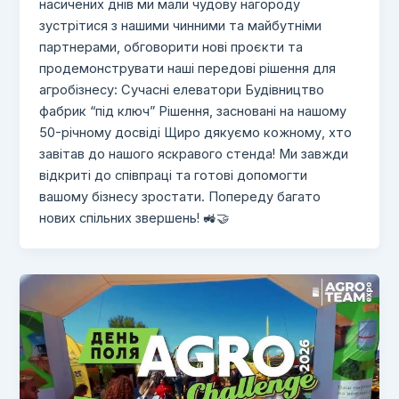
насичених днів ми мали чудову нагороду
зустрітися з нашими чинними та майбутніми
партнерами, обговорити нові проєкти та
продемонструвати наші передові рішення для
агробізнесу: Сучасні елеватори Будівництво
фабрик “під ключ” Рішення, засновані на нашому
50-річному досвіді Щиро дякуємо кожному, хто
завітав до нашого яскравого стенда! Ми завжди
відкриті до співпраці та готові допомогти
вашому бізнесу зростати. Попереду багато
нових спільних звершень! 🚜🤝