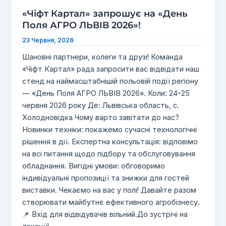
«Чіфт Картал» запрошує на «День
Поля АГРО ЛЬВІВ 2026»!
23 Червня, 2026
Шановні партнери, колеги та друзі! Команда
«Чіфт Картал» рада запросити вас відвідати наш
стенд на наймасштабнішій польовій події регіону
— «День Поля АГРО ЛЬВІВ 2026». Коли: 24–25
червня 2026 року Де: Львівська область, с.
Холодновідка Чому варто завітати до нас?
Новинки техніки: покажемо сучасні технологічні
рішення в дії. Експертна консультація: відповімо
на всі питання щодо підбору та обслуговування
обладнання. Вигідні умови: обговоримо
індивідуальні пропозиції та знижки для гостей
виставки. Чекаємо на вас у полі! Давайте разом
створювати майбутнє ефективного агробізнесу.
📌 Вхід для відвідувачів вільний.До зустрічі на