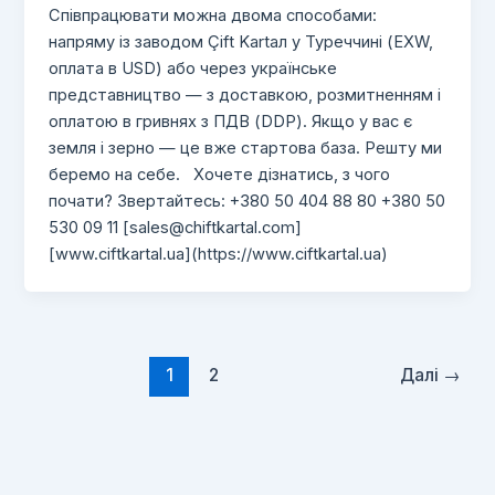
Співпрацювати можна двома способами:
напряму із заводом Çift Kartал у Туреччині (EXW,
оплата в USD) або через українське
представництво — з доставкою, розмитненням і
оплатою в гривнях з ПДВ (DDP). Якщо у вас є
земля і зерно — це вже стартова база. Решту ми
беремо на себе. Хочете дізнатись, з чого
почати? Звертайтесь: +380 50 404 88 80 +380 50
530 09 11 [
sales@chiftkartal.com
]
[www.ciftkartal.ua](https://www.ciftkartal.ua)
1
2
Далі
→