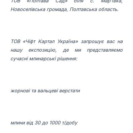
ТОВ «Полтава Сад» біля с. Мар’ївка,
Новоселівська громада, Полтавська область.
ТОВ «Чіфт Картал Україна» запрошує вас на
нашу експозицію, де ми представляємо
сучасні млинарські рішення:
жорнові та вальцеві верстати
млини від 30 до 1000 т/добу