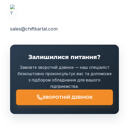
sales@chiftkartal.com
Залишилися питання?
Замовте зворотній дзвінок — наш спеціаліст
безкоштовно проконсультує вас та допоможе
з підбором обладнання для вашого
підприємства.
ЗВОРОТНІЙ ДЗВІНОК