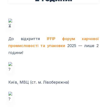
До відкриття
IFFIP форум харчової
промисловості та упаковки
2025 — лише 2
години!
Київ, МВЦ (ст. м. Лівобережна)