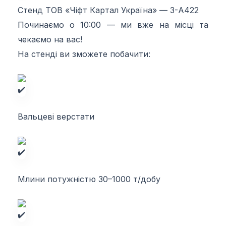
Стенд ТОВ «Чіфт Картал Україна» — 3-А422
Починаємо о 10:00 — ми вже на місці та
чекаємо на вас!
На стенді ви зможете побачити:
Вальцеві верстати
Млини потужністю 30–1000 т/добу