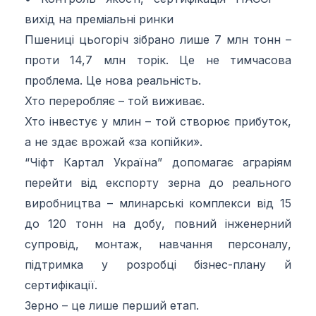
вихід на преміальні ринки
Пшениці цьогоріч зібрано лише 7 млн тонн –
проти 14,7 млн торік. Це не тимчасова
проблема. Це нова реальність.
Хто переробляє – той виживає.
Хто інвестує у млин – той створює прибуток,
а не здає врожай «за копійки».
“Чіфт Картал Україна” допомагає аграріям
перейти від експорту зерна до реального
виробництва – млинарські комплекси від 15
до 120 тонн на добу, повний інженерний
супровід, монтаж, навчання персоналу,
підтримка у розробці бізнес-плану й
сертифікації.
Зерно – це лише перший етап.