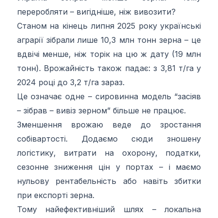
переробляти – вигідніше, ніж вивозити?
Станом на кінець липня 2025 року українські
аграрії зібрали лише 10,3 млн тонн зерна – це
вдвічі менше, ніж торік на цю ж дату (19 млн
тонн). Врожайність також падає: з 3,81 т/га у
2024 році до 3,2 т/га зараз.
Це означає одне – сировинна модель “засіяв
– зібрав – вивіз зерном” більше не працює.
Зменшення врожаю веде до зростання
собівартості. Додаємо сюди зношену
логістику, витрати на охорону, податки,
сезонне зниження цін у портах – і маємо
нульову рентабельність або навіть збитки
при експорті зерна.
Тому найефективніший шлях – локальна