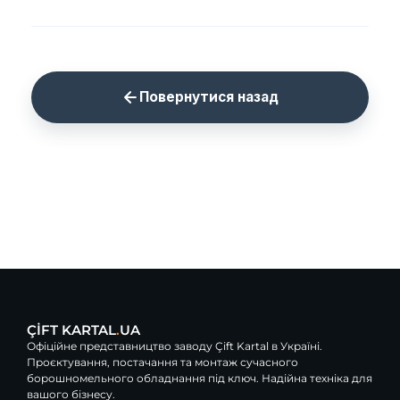
Повернутися назад
ÇİFT KARTAL
.
UA
Офіційне представництво заводу Çift Kartal в Україні.
Проєктування, постачання та монтаж сучасного
борошномельного обладнання під ключ. Надійна техніка для
вашого бізнесу.