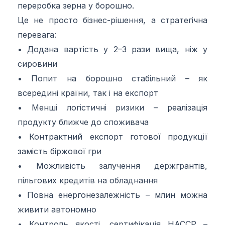
переробка зерна у борошно.
Це не просто бізнес-рішення, а стратегічна
перевага:
• Додана вартість у 2–3 рази вища, ніж у
сировини
• Попит на борошно стабільний – як
всередині країни, так і на експорт
• Менші логістичні ризики – реалізація
продукту ближче до споживача
• Контрактний експорт готової продукції
замість біржової гри
• Можливість залучення держгрантів,
пільгових кредитів на обладнання
• Повна енергонезалежність – млин можна
живити автономно
• Контроль якості, сертифікація HACCP –