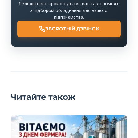
безкоштовно проконсультує вас та допоможе
з підбором обладнання для вашого
підприємства.
ЗВОРОТНІЙ ДЗВІНОК
Читайте також